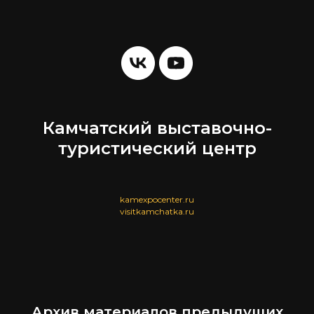
Камчатский выставочно-
туристический центр
kamexpocenter.ru
visitkamchatka.ru
Архив материалов предыдущих