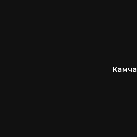
Камча