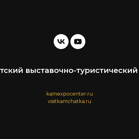
тский выставочно-туристический
kamexpocenter.ru
visitkamchatka.ru