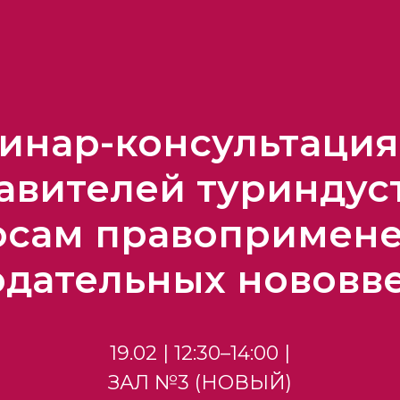
инар-консультация
авителей туриндус
осам правопримене
одательных нововв
19.02 | 12:30–14:00 |
ЗАЛ №3 (НОВЫЙ)