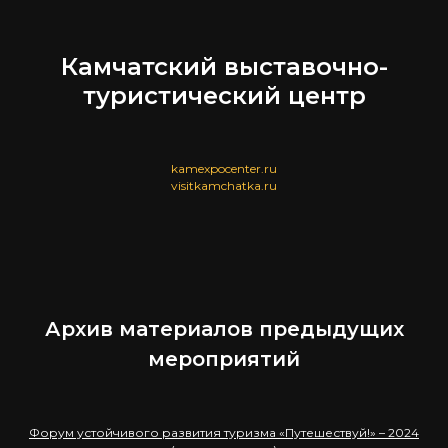
Камчатский выставочно-
туристический центр
kamexpocenter.ru
visitkamchatka.ru
Архив материалов предыдущих
мероприятий
Форум устойчивого развития туризма «Путешествуй!» – 2024