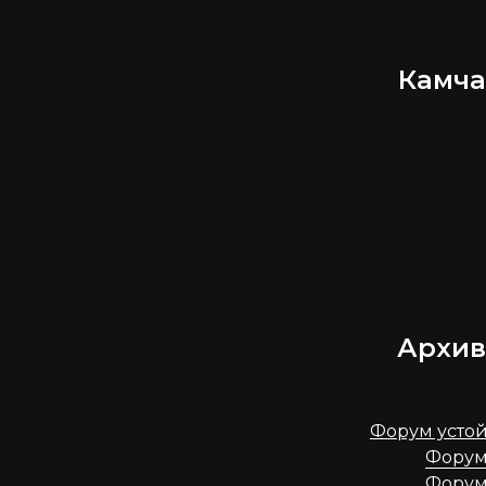
Камча
Архив
Форум устой
Форум 
Форум 