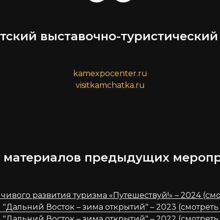
тский выставочно-туристический
kamexpocenter.ru
visitkamchatka.ru
 материалов предыдущих мероп
чивого развития туризма «Путешествуй!» – 2024 (смо
"Дальний Восток – зима открытий" – 2023 (смотреть
"Дальний Восток – зима открытий" – 2022 (смотреть