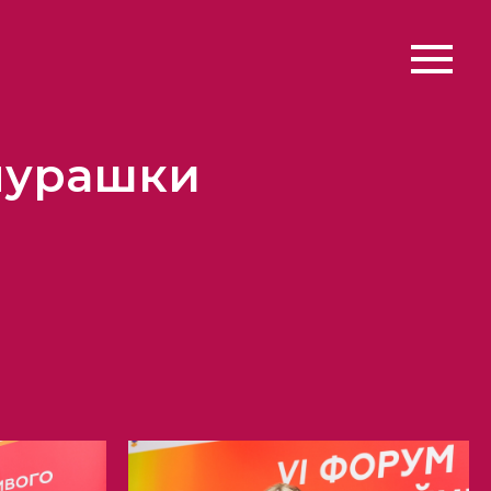
мурашки