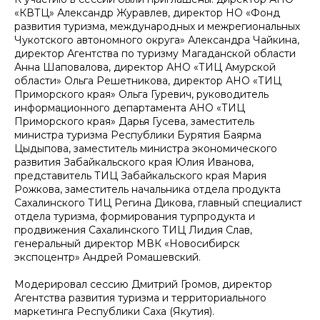
«КВТЦ» Александр Журавлев, директор НО «Фонд
развития туризма, международных и межрегиональных
Чукотского автономного округа» Александра Чайкина,
директор Агентства по туризму Магаданской области
Анна Шаповалова, директор АНО «ТИЦ Амурской
области» Ольга Решетникова, директор АНО «ТИЦ
Приморского края» Ольга Гуревич, руководитель
информационного департамента АНО «ТИЦ
Приморского края» Дарья Гусева, заместитель
министра туризма Республики Бурятия Баярма
Цыдыпова, заместитель министра экономического
развития Забайкальского края Юлия Иванова,
представитель ТИЦ Забайкальского края Мария
Рожкова, заместитель начальника отдела продукта
Сахалинского ТИЦ Регина Дикова, главный специалист
отдела туризма, формирования турпродукта и
продвижения Сахалинского ТИЦ Лидия Слав,
генеральный директор МВК «Новосибирск
экспоцентр» Андрей Ромашевский.
Модерировал сессию Дмитрий Громов, директор
Агентства развития туризма и территориального
маркетинга Республики Саха (Якутия).