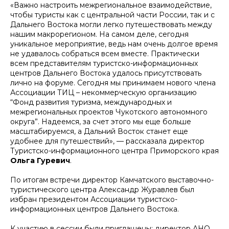
«Важно настроить межрегиональное взаимодействие,
чтобы туристы как с центральной части России, так и с
Дальнего Востока могли легко путешествовать между
нашим макрорегионом. На самом деле, сегодня
уникальное мероприятие, ведь нам очень долгое время
не удавалось собраться всем вместе. Практически
всем представителям туристско-информационных
центров Дальнего Востока удалось присутствовать
лично на форуме. Сегодня мы принимаем нового члена
Ассоциации ТИЦ – некоммерческую организацию
“Фонд развития туризма, международных и
межрегиональных проектов Чукотского автономного
округа”. Надеемся, за счет этого мы еще больше
масштабируемся, а Дальний Восток станет еще
удобнее для путешествий», — рассказала директор
Туристско-информационного центра Приморского края
Ольга Гуревич
.
По итогам встречи директор Камчатского выставочно-
туристического центра Александр Журавлев был
избран президентом Ассоциации туристско-
информационных центров Дальнего Востока.
К участию в сессии были приглашены: директор АНО