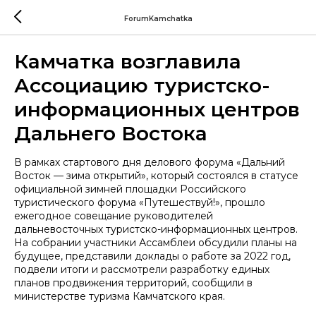
ForumKamchatka
Камчатка возглавила
Ассоциацию туристско-
информационных центров
Дальнего Востока
В рамках стартового дня делового форума «Дальний
Восток — зима открытий», который состоялся в статусе
официальной зимней площадки Российского
туристического форума «Путешествуй!», прошло
ежегодное совещание руководителей
дальневосточных туристско-информационных центров.
На собрании участники Ассамблеи обсудили планы на
будущее, представили доклады о работе за 2022 год,
подвели итоги и рассмотрели разработку единых
планов продвижения территорий, сообщили в
министерстве туризма Камчатского края.