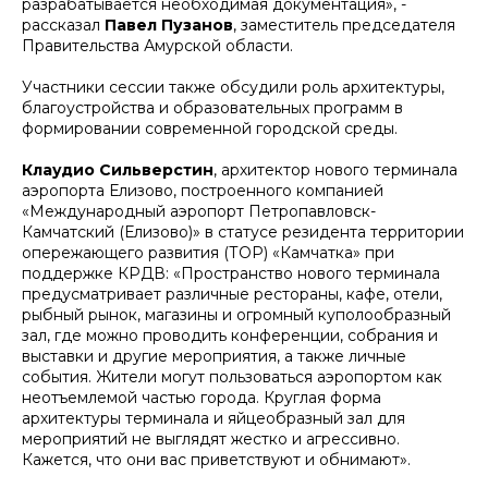
разрабатывается необходимая документация», -
рассказал
Павел Пузанов
, заместитель председателя
Правительства Амурской области.
Участники сессии также обсудили роль архитектуры,
благоустройства и образовательных программ в
формировании современной городской среды.
Клаудио Сильверстин
, архитектор нового терминала
аэропорта Елизово, построенного компанией
«Международный аэропорт Петропавловск-
Камчатский (Елизово)» в статусе резидента территории
опережающего развития (ТОР) «Камчатка» при
поддержке КРДВ: «Пространство нового терминала
предусматривает различные рестораны, кафе, отели,
рыбный рынок, магазины и огромный куполообразный
зал, где можно проводить конференции, собрания и
выставки и другие мероприятия, а также личные
события. Жители могут пользоваться аэропортом как
неотъемлемой частью города. Круглая форма
архитектуры терминала и яйцеобразный зал для
мероприятий не выглядят жестко и агрессивно.
Кажется, что они вас приветствуют и обнимают».