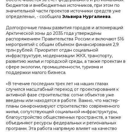
бюджетов и внебюджетных источников, при этом по
значительной части проектов источники средств уже
определены», - сообщила
Эльвира Нургалиева
.
Долгосрочные планы развития городов и агломераций
Арктической зоны до 2035 года утверждены
распоряжением Правительства России и включают 516
мероприятий с общим объёмом финансирования 2,9
трлн рублей. Приоритет отдан социальной
инфраструктуре, модернизации ЖКХ, транспорту,
развитию жилья и городской среды, а также проектам в
сфере экологии, промышленности, туризма и
поддержки малого бизнеса.
«В течение последних трех лет на наших глазах
случился масштабный переход от проектирования к
активной фазе строительства: сотни объектов уже
введены или находятся в работе. Важно, что мастер-
планы синхронизируют строительство современного
жилья, сопутствующей социальной инфраструктуры,
благоустройство общественных пространств, а также
объединяют ресурсы федеральных и региональных
программ. Эта работа напрямую влияет на качество