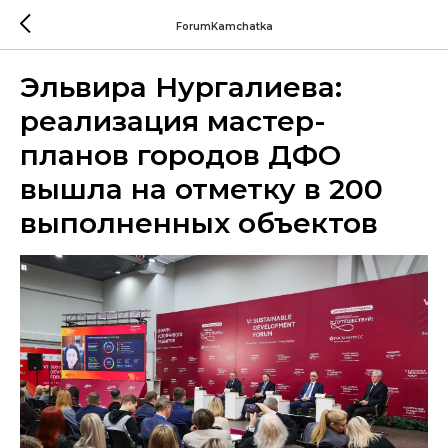
ForumKamchatka
Эльвира Нургалиева:
реализация мастер-
планов городов ДФО
вышла на отметку в 200
выполненных объектов