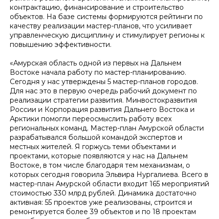
контрактацию, финансирование и строительство
объектов. На базе системы формируются рейтинги по
качеству реализации мастер-планов, что усиливает
управленческую дисциплину и стимулирует регионы к
повышению эффективности.
«Амурская область одной из первых на Дальнем
Востоке начала работу по мастер-планированию.
Сегодня у нас утверждены 5 мастер-планов городов.
Для нас это в первую очередь рабочий документ по
реализации стратегии развития. Минвостокразвития
России и Корпорация развития Дальнего Востока и
Арктики помогли переосмыслить работу всех
региональных команд. Мастер-план Амурской области
разрабатывался большой командой экспертов и
местных жителей. Я горжусь теми объектами и
проектами, которые появляются у нас на Дальнем
Востоке, в том числе благодаря тем механизмам, о
которых сегодня говорила Эльвира Нургалиева. Всего в
мастер-план Амурской области входит 165 мероприятий
стоимостью 330 млрд рублей. Динамика достаточно
активная: 55 проектов уже реализованы, строится и
ремонтируется более 39 объектов и по 18 проектам