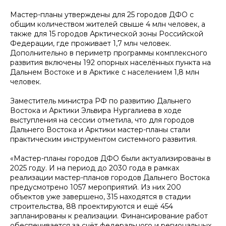
Мастер-планы утверждены для 25 городов ДФО с
общим количеством жителей свыше 4 млн человек, а
также для 15 городов Арктической зоны Российской
Федерации, где проживает 1,7 млн человек.
Дополнительно в периметр программы комплексного
развития включены 192 опорных населённых пункта на
Дальнем Востоке и в Арктике с населением 1,8 млн
человек.
Заместитель министра РФ по развитию Дальнего
Востока и Арктики Эльвира Нургалиева в ходе
выступления на сессии отметила, что для городов
Дальнего Востока и Арктики мастер-планы стали
практическим инструментом системного развития.
«Мастер-планы городов ДФО были актуализированы в
2025 году. И на период до 2030 года в рамках
реализации мастер-планов городов Дальнего Востока
предусмотрено 1057 мероприятий. Из них 200
объектов уже завершено, 315 находятся в стадии
строительства, 88 проектируются и ещё 454
запланированы к реализации. Финансирование работ
обеспечивается за счёт федерального и региональных