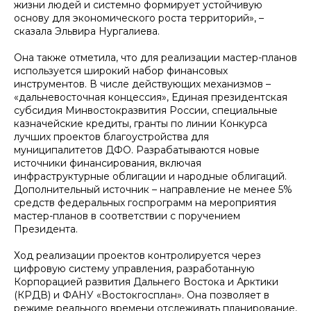
жизни людей и системно формирует устойчивую
основу для экономического роста территорий», –
сказала Эльвира Нургалиева.
Она также отметила, что для реализации мастер-планов
используется широкий набор финансовых
инструментов. В числе действующих механизмов –
«дальневосточная концессия», Единая президентская
субсидия Минвостокразвития России, специальные
казначейские кредиты, гранты по линии Конкурса
лучших проектов благоустройства для
муниципалитетов ДФО. Разрабатываются новые
источники финансирования, включая
инфраструктурные облигации и народные облигаций.
Дополнительный источник – направление не менее 5%
средств федеральных госпрограмм на мероприятия
мастер-планов в соответствии с поручением
Президента.
Ход реализации проектов контролируется через
цифровую систему управления, разработанную
Корпорацией развития Дальнего Востока и Арктики
(КРДВ) и ФАНУ «Востокгосплан». Она позволяет в
режиме реального времени отслеживать планирование,