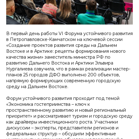
В первый день работы VI Форума устойчивого развития
в Петропавловске-Камчатском на ключевой сессии
«Создание проектов развития среды на Дальнем
Востоке и в Арктике: рецепты формирования нового
качества жизни» заместитель министра РФ по
развитию Дальнего Востока и Арктики Эльвира
Нургалиева озвучила, что в рамках реализации мастер-
планов 25 городов ДФО выполнено 200 объектов,
напрямую формирующих современную городскую
среду на Дальнем Востоке.
Форум устойчивого развития проходит под темой
«Экономика гостеприимства – ключ к
пространственному развитию и новый региональный
приоритет» и рассматривает туризм и городскую среду
как драйверы инвестиционного роста. Участники
дискуссии – эксперты, представители регионов и
федеральных структур – обсудили эффективные