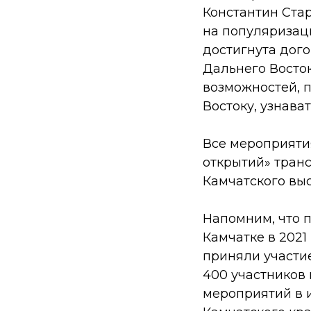
Константин Ста
на популяризац
достигнута дог
Дальнего Восток
возможностей, 
Востоку, узнават
Все мероприяти
открытий» тран
Камчатского вы
Напомним, что 
Камчатке в 2021
приняли участие
400 участников
мероприятий в и