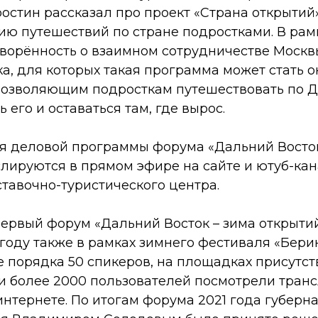
ростин рассказал про проект «Страна открытий
ию путешествий по стране подростками. В рам
оворённость о взаимном сотрудничестве Москв
а, для которых такая программа может стать 
позволяющим подросткам путешествовать по 
ь его и оставаться там, где вырос.
я деловой программы форума «Дальний Восток
слируются в прямом эфире на сайте и ютуб-ка
ставочно-туристического центра.
первый форум «Дальний Восток – зима открыти
 году также в рамках зимнего фестиваля «Бери
 порядка 50 спикеров, на площадках присутст
 и более 2000 пользователей посмотрели тран
нтернете. По итогам форума 2021 года губерн