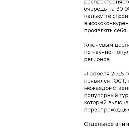
распространяетс
очередь на 30 00
Калькутте строит
высококонкурен
проявлять себя.
Ключевым дости
по научно-попул
регионов.
«1 апреля 2025 
появился ГОСТ,
межведомственн
популярный тур
который включа
первопроходцы»
Отдельное вним