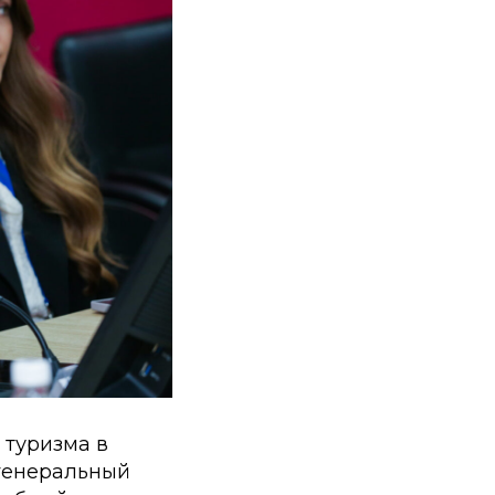
 туризма в
 генеральный