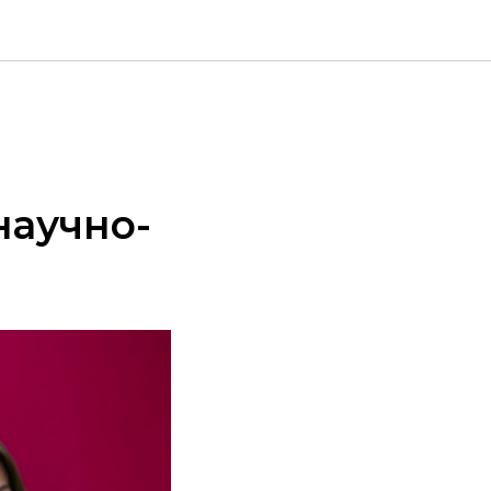
научно-