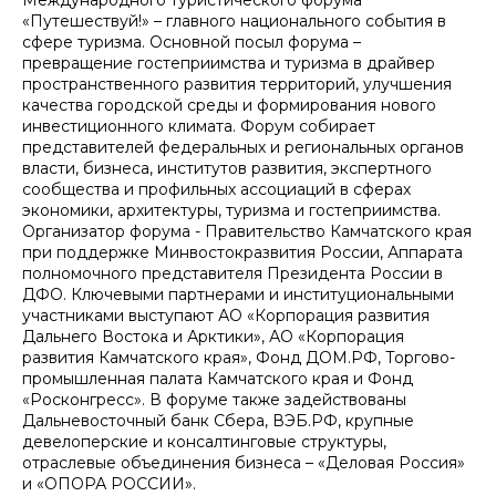
Международного туристического форума
«Путешествуй!» – главного национального события в
сфере туризма. Основной посыл форума –
превращение гостеприимства и туризма в драйвер
пространственного развития территорий, улучшения
качества городской среды и формирования нового
инвестиционного климата. Форум собирает
представителей федеральных и региональных органов
власти, бизнеса, институтов развития, экспертного
сообщества и профильных ассоциаций в сферах
экономики, архитектуры, туризма и гостеприимства.
Организатор форума - Правительство Камчатского края
при поддержке Минвостокразвития России, Аппарата
полномочного представителя Президента России в
ДФО. Ключевыми партнерами и институциональными
участниками выступают АО «Корпорация развития
Дальнего Востока и Арктики», АО «Корпорация
развития Камчатского края», Фонд ДОМ.РФ, Торгово-
промышленная палата Камчатского края и Фонд
«Росконгресс». В форуме также задействованы
Дальневосточный банк Сбера, ВЭБ.РФ, крупные
девелоперские и консалтинговые структуры,
отраслевые объединения бизнеса – «Деловая Россия»
и «ОПОРА РОССИИ».