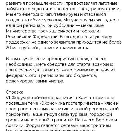
развития промышленности: предоставляет льготные
займы от трёх до пяти процентов предпринимателям.
Мы его ежегодно капитализируем и стараемся
создавать гибкие условия. Мы участвуем ежегодно в
единой региональной субсидии — механизме
Министерства промышленности и торговли
Российской Федерации. Ежегодно на такую меру
поддержки на одного заявителя приходится не более
20 млн рублей», - отметил замминистра.
В том случае, если предприятию прежде всего
необходимо иметь средства для старта, возможно
привлечение дополнительного финансирования из
федерального и регионального бюджетов,
резюмировал замминистра.
Справка:
VI Форум устойчивого развития в Камчатском крае
посвящен теме «Экономика гостеприимства – ключ к
пространственному развитию и новый региональный
приоритет», акцентируя связь туризма, городской
среды и инвестиций в развитии Дальнего Востока и
Арктики.
Форум является сетевым мероприятием