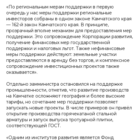
«По региональным мерам поддержки в первую
очередь у нас меры поддержки региональные
инвесторов собраны в одном законе Камчатского края
— 162-й закон Камчатского края. В принципе,
прозрачный вполне механизм для предоставления мер
поддержки. Это сопровождение Корпорации развития,
получение финансовых мер государственной
поддержки и налоговых льгот. Также нефинансовые
меры поддержки действуют: земельные участки
предоставляются в аренду без торгов, и комплексное
сопровождение инвестиционных проектов также
оказывается».
​Отдельно замминистра остановился на поддержке
промышленности, отметив, что развитие производств
на Камчатке осложняют география и более высокие
тарифы, но сочетание мер поддержки позволяет
запускать новые проекты. В числе примеров он привёл
открытие производства горячекатаной стальной
арматуры и запуск выпуска тротуарной плитки,
соответствующей ГОСТ.
​«Одним из институтов развития является Фонд