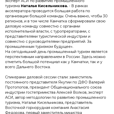
эксперт АСИ по развитию промышленного
туризма
Наталья Кисельникова.
- В рамках
акселератора проводится большая работа по
организации большой команды. Очень важно, чтобы 30
регионов, и в том числе Камчатка сформировали свою
деловую команду совместно с органами
исполнительной власти, с туропрераторами, с
представителями туристической индустрии и
совместно с руководителями предприятий. За
промышленным туризмом будущее».
На сегодняшний день промышленный туризм является
перспективным направлением в России. Здесь можно
отметить большой потенциал как у Камчатки, так и у
всего Дальнего Востока.
Спикерами деловой сессии стали: заместитель
постоянного представителя Якутии по ДФО Валерий
Протопопов, президент Общенационального союза
индустрии гостеприимства Алексей Волков, эксперт
АСИ, автор методологии по развитию промышленного
туризма, Наталья Кисельникова, представитель
Восточной горнорудная компания Анастасия
Федорова, первый заместитель министра