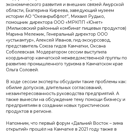
экономического развития и внешних связей Амурской
области, Екатерина Киреева, заведующий музеем
истории АО “Океанрыбфлот”, Михаил Рудько,
помощник директора ООО «МРКПП «Юнет»
(Мильковский районный комбинат пищевых продуктов)
Марина Мележик, Генеральный директор ООО
«устькамтур», Алексей Иванов, гид-экскурсовод,
представитель Союза гидов Камчатки, Оксана
Соболевская. Модератором сессии выступила
координатор камчатской межведомственной группы по
развитию промышленного туризма в Камчатском крае
Ольга Соловей.
В ходе сессии эксперты обсудили такие проблемы как:
обилие допусков, длительных согласований,
незаинтересованность руководства предприятий. А
также вынесли на обсуждение тему помощи бизнесу и
предприятиям в создании новых туристических
продуктов в регионе.
Напомним, что первый форум «Дальний Восток – зима
открытий» прошёл на Камчатке в 2021 году также в