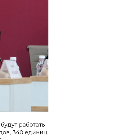
будут работать
одов, 340 единиц