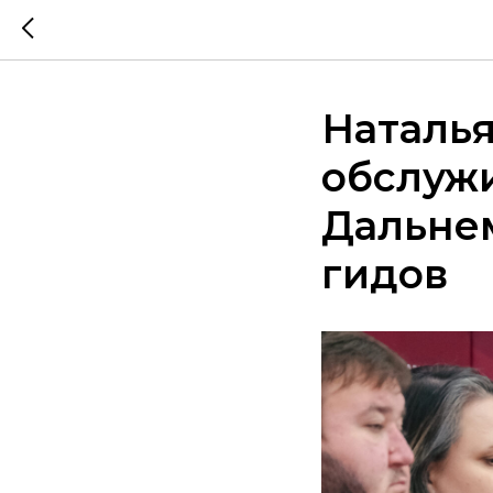
Наталья
обслужи
Дальнем
гидов