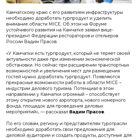
Камчатскому краю с его развитием инфраструктуры
необходимо доработать турпродукт и уделить
внимание области MICE. Об этом на Форуме
устойчивого развития на Камчатке заявил вице-
президент Федерации рестораторов и отельеров
России Вадим Прасов.
«У Камчатки есть турпродукт, который не теряет своей
актуальности даже при изменении экономической
обстановки. Но сейчас при расширении транспортных
возможностей и увеличения мест для размещения
гостей нужно доработать турпродукт. Появляются
прекрасные возможности работы в области MICE –
индустрии делового туризма. Потенциал в этом
направлении у Камчатки огромный – способствует
этому открытие нового аэропорта, нового номерного
фонда, площадок для проведения деловых
мероприятий», — рассказал
Вадим Прасов
.
По его словам, региону и представителям туротрасли
необходимо доработать свои предложения для
деловой аудитории и создать продукты, доступные для