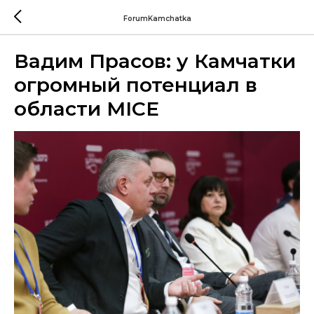
ForumKamchatka
Вадим Прасов: у Камчатки
огромный потенциал в
области MICE