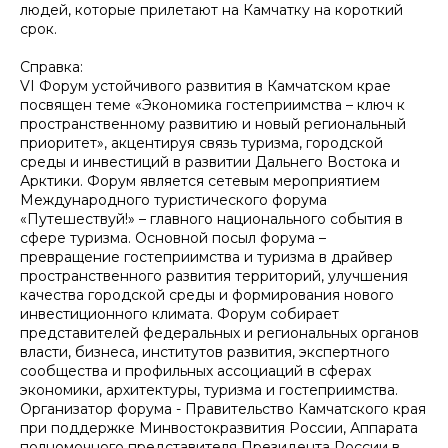
людей, которые прилетают на Камчатку на короткий
срок.
Справка:
VI Форум устойчивого развития в Камчатском крае
посвящен теме «Экономика гостеприимства – ключ к
пространственному развитию и новый региональный
приоритет», акцентируя связь туризма, городской
среды и инвестиций в развитии Дальнего Востока и
Арктики. Форум является сетевым мероприятием
Международного туристического форума
«Путешествуй!» – главного национального события в
сфере туризма. Основной посыл форума –
превращение гостеприимства и туризма в драйвер
пространственного развития территорий, улучшения
качества городской среды и формирования нового
инвестиционного климата. Форум собирает
представителей федеральных и региональных органов
власти, бизнеса, институтов развития, экспертного
сообщества и профильных ассоциаций в сферах
экономики, архитектуры, туризма и гостеприимства.
Организатор форума - Правительство Камчатского края
при поддержке Минвостокразвития России, Аппарата
полномочного представителя Президента России в