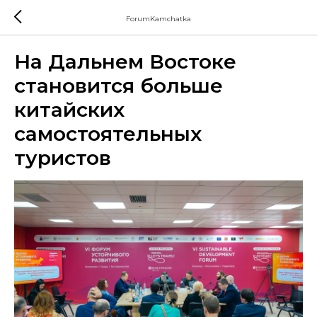
ForumKamchatka
На Дальнем Востоке
становится больше
китайских
самостоятельных
туристов