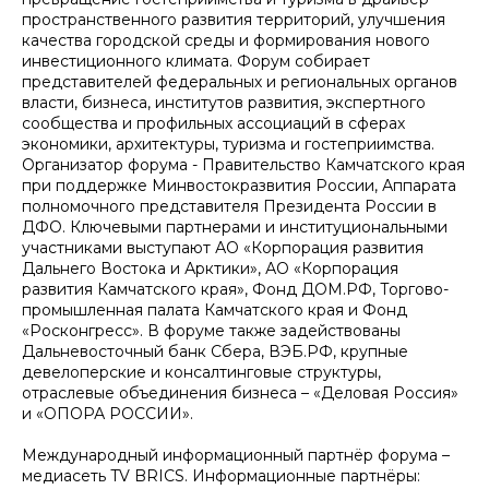
пространственного развития территорий, улучшения
качества городской среды и формирования нового
инвестиционного климата. Форум собирает
представителей федеральных и региональных органов
власти, бизнеса, институтов развития, экспертного
сообщества и профильных ассоциаций в сферах
экономики, архитектуры, туризма и гостеприимства.
Организатор форума - Правительство Камчатского края
при поддержке Минвостокразвития России, Аппарата
полномочного представителя Президента России в
ДФО. Ключевыми партнерами и институциональными
участниками выступают АО «Корпорация развития
Дальнего Востока и Арктики», АО «Корпорация
развития Камчатского края», Фонд ДОМ.РФ, Торгово-
промышленная палата Камчатского края и Фонд
«Росконгресс». В форуме также задействованы
Дальневосточный банк Сбера, ВЭБ.РФ, крупные
девелоперские и консалтинговые структуры,
отраслевые объединения бизнеса – «Деловая Россия»
и «ОПОРА РОССИИ».
Международный информационный партнёр форума –
медиасеть TV BRICS. Информационные партнёры: