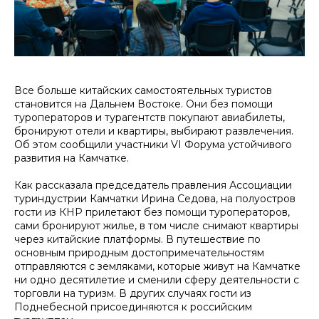
Все больше китайских самостоятельных туристов
становится на Дальнем Востоке. Они без помощи
туроператоров и турагентств покупают авиабилеты,
бронируют отели и квартиры, выбирают развлечения.
Об этом сообщили участники VI Форума устойчивого
развития на Камчатке.
Как рассказала председатель правления Ассоциации
туриндустрии Камчатки Ирина Седова, на полуостров
гости из КНР прилетают без помощи туроператоров,
сами бронируют жилье, в том числе снимают квартиры
через китайские платформы. В путешествие по
основным природным достопримечательностям
отправляются с земляками, которые живут на Камчатке
ни одно десятилетие и сменили сферу деятельности с
торговли на туризм. В других случаях гости из
Поднебесной присоединяются к российским