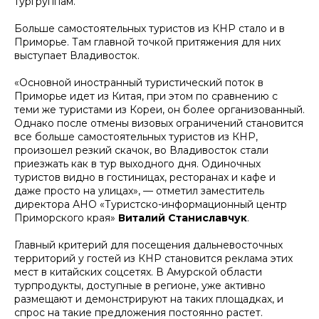
тургруппам.
Больше самостоятельных туристов из КНР стало и в
Приморье. Там главной точкой притяжения для них
выступает Владивосток.
«Основной иностранный туристический поток в
Приморье идет из Китая, при этом по сравнению с
теми же туристами из Кореи, он более организованный.
Однако после отмены визовых ограничений становится
все больше самостоятельных туристов из КНР,
произошел резкий скачок, во Владивосток стали
приезжать как в тур выходного дня. Одиночных
туристов видно в гостиницах, ресторанах и кафе и
даже просто на улицах», — отметил заместитель
директора АНО «Туристско-информационный центр
Приморского края»
Виталий Станиславчук
.
Главный критерий для посещения дальневосточных
территорий у гостей из КНР становится реклама этих
мест в китайских соцсетях. В Амурской области
турпродукты, доступные в регионе, уже активно
размещают и демонстрируют на таких площадках, и
спрос на такие предложения постоянно растет.